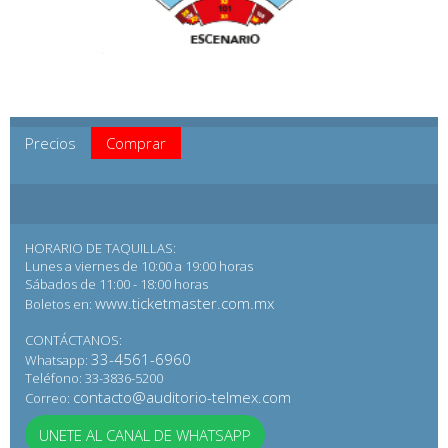
Precios
Comprar
HORARIO DE TAQUILLAS:
Lunes a viernes de 10:00 a 19:00 horas
Sábados de 11:00 - 18:00 horas
www.ticketmaster.com.mx
Boletos en:
CONTÁCTANOS:
33-4561-6960
Whatsapp:
Teléfono: 33-3836-5200
contacto@auditorio-telmex.com
Correo:
UNETE AL CANAL DE WHATSAPP