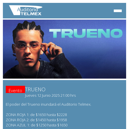
TRUENO
Evento
Jueves 12 Junio 2025 21:00 hrs
El poder del Trueno inundará el Auditorio Telmex.
ZONA ROJA 1: de $1650 hasta $2228
ZONA ROJA 2: de $1450 hasta $1958
ZONA AZUL 1: de $1250 hasta $1650