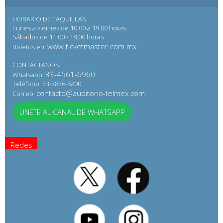
HORARIO DE TAQUILLAS:
Lunes a viernes de 10:00 a 19:00 horas
Sábados de 11:00 - 18:00 horas
www.ticketmaster.com.mx
Boletos en:
CONTÁCTANOS:
33-4561-6960
Whatsapp:
Teléfono: 33-3836-5200
contacto@auditorio-telmex.com
Correo:
UNETE AL CANAL DE WHATSAPP
Redes