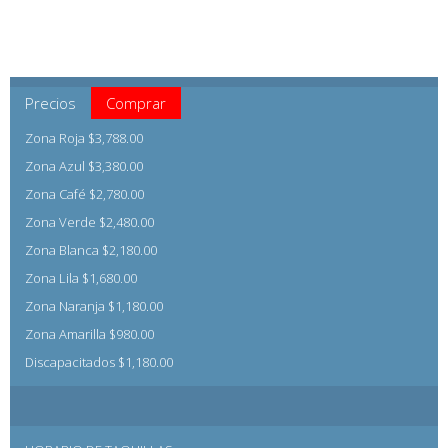
Precios
Comprar
Zona Roja $3,788.00
Zona Azul $3,380.00
Zona Café $2,780.00
Zona Verde $2,480.00
Zona Blanca $2,180.00
Zona Lila $1,680.00
Zona Naranja $1,180.00
Zona Amarilla $980.00
Discapacitados $1,180.00