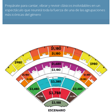
Prepárate para cantar, vibrar y revivir clásicos inolvidables en un
espectáculo que reunirá toda la fuerza de una de las agrupaciones
más icónicas del género