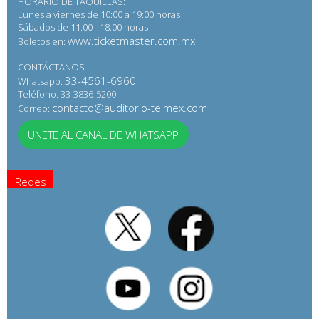
HORARIO DE TAQUILLAS:
Lunes a viernes de 10:00 a 19:00 horas
Sábados de 11:00 - 18:00 horas
www.ticketmaster.com.mx
Boletos en:
CONTÁCTANOS:
33-4561-6960
Whatsapp:
Teléfono: 33-3836-5200
contacto@auditorio-telmex.com
Correo:
UNETE AL CANAL DE WHATSAPP
Redes