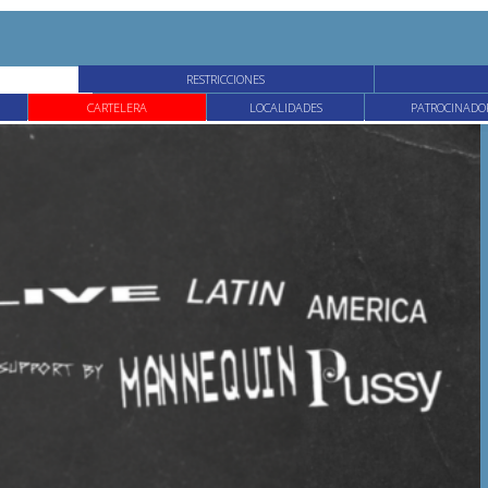
RESTRICCIONES
CARTELERA
LOCALIDADES
PATROCINADO