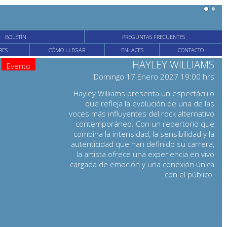
BOLETÍN
PREGUNTAS FRECUENTES
RES
CÓMO LLEGAR
ENLACES
CONTACTO
HAYLEY WILLIAMS
Evento
Domingo 17 Enero 2027 19:00 hrs
Hayley Williams presenta un espectáculo
que refleja la evolución de una de las
voces más influyentes del rock alternativo
contemporáneo. Con un repertorio que
combina la intensidad, la sensibilidad y la
autenticidad que han definido su carrera,
la artista ofrece una experiencia en vivo
cargada de emoción y una conexión única
con el público.